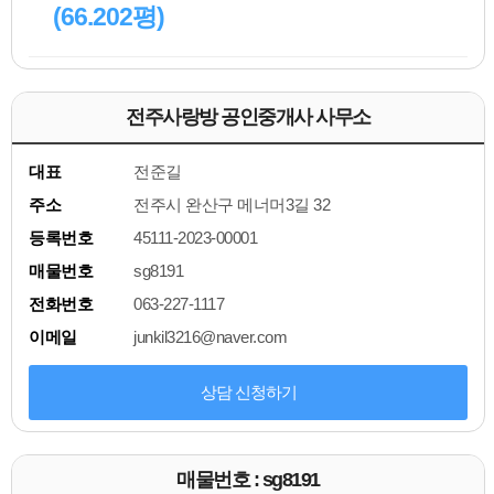
(66.202평)
전주사랑방 공인중개사 사무소
대표
전준길
주소
전주시 완산구 메너머3길 32
등록번호
45111-2023-00001
매물번호
sg8191
전화번호
063-227-1117
이메일
junkil3216@naver.com
상담 신청하기
매물번호 : sg8191