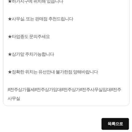
★하가지구에 위치해 있습니다
★사무실. 또는 판매점 추천드립니다
★타업종도 문의주세요
★상가앞 주차가능합니다
★정확한 위치는 유선안내 불가한점 양해바랍니다
#전주상가월세#전주상가임대#전주상가#전주사무실임대#전주
사무실
목록으로