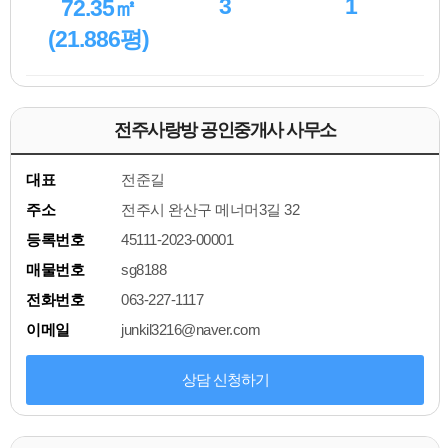
3
1
72.35㎡
(21.886평)
전주사랑방 공인중개사 사무소
대표
전준길
주소
전주시 완산구 메너머3길 32
등록번호
45111-2023-00001
매물번호
sg8188
전화번호
063-227-1117
이메일
junkil3216@naver.com
상담 신청하기