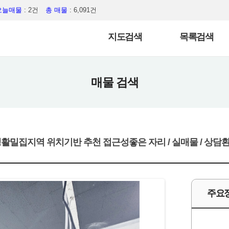
오늘매물
: 2건
총 매물
: 6,091건
지도검색
목록검색
매물 검색
생활밀집지역 위치기반 추천 접근성좋은 자리 / 실매물 / 상담
주요