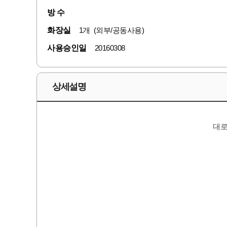
방 수
화장실
1개 (외부/공동사용)
사용승인일
20160308
상세설명
대로