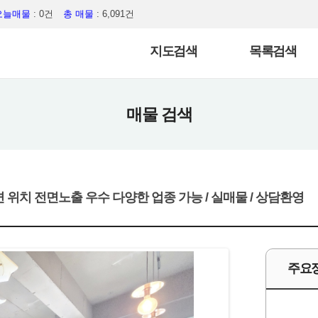
오늘매물
: 0건
총 매물
: 6,091건
지도검색
목록검색
매물 검색
 위치 전면노출 우수 다양한 업종 가능 / 실매물 / 상담환영
주요