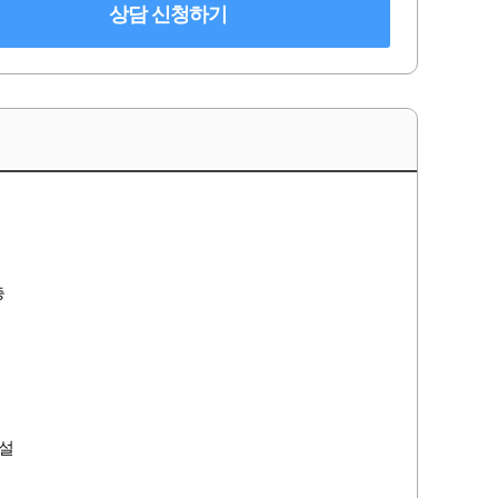
상담 신청하기
층
설