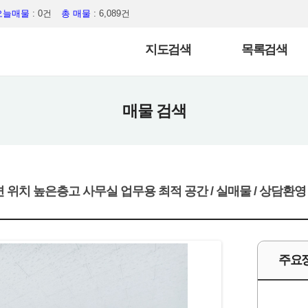
오늘매물
: 0건
총 매물
: 6,089건
지도검색
목록검색
매물 검색
 위치 높은층고 사무실 업무용 최적 공간 / 실매물 / 상담환영
주요