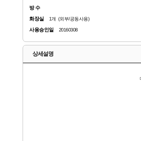
방 수
화장실
1개 (외부/공동사용)
사용승인일
20160308
상세설명