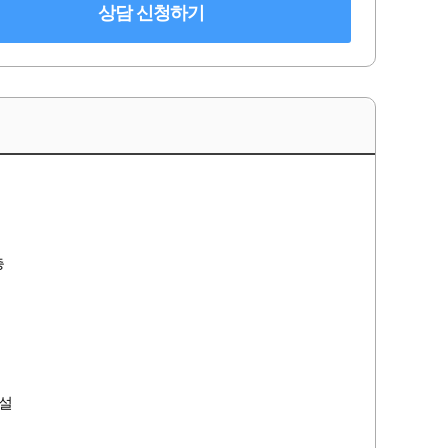
상담 신청하기
층
설