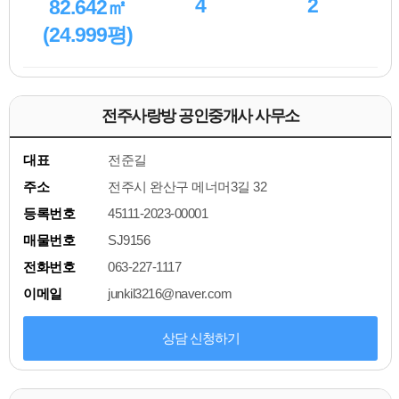
4
2
82.642㎡
(24.999평)
전주사랑방 공인중개사 사무소
대표
전준길
주소
전주시 완산구 메너머3길 32
등록번호
45111-2023-00001
매물번호
SJ9156
전화번호
063-227-1117
이메일
junkil3216@naver.com
상담 신청하기