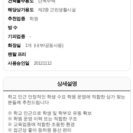
건축물주용도
단독주택
해당상가용도
제2종 근린생활시설
추천업종
학원
방 수
기피업종
-
화장실
1개 (내부/공동사용)
렌탈 프리
사용승인일
20121112
상세설명
학교 인근 안정적인 학생 수요 학원 운영에 적합한 상가 찾는
분들께 추천드립니다
※ 학교 인근으로 학생 및 학부모 유동 확보
※ 학원 운영 이력 또는 적합한 구조
※ 교육업종에 적합한 조용한 환경
※ 접근성 좋아 등하원 동선 편리