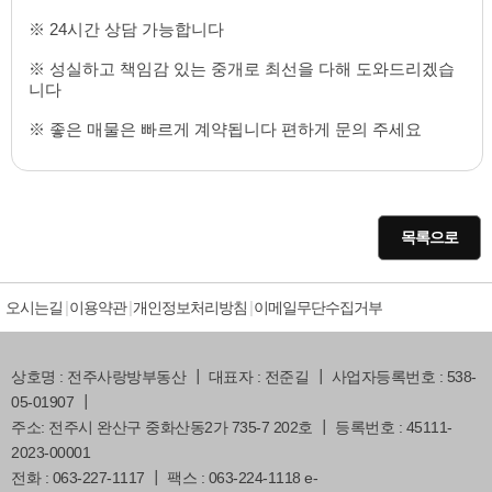
※ 24시간 상담 가능합니다
※ 성실하고 책임감 있는 중개로 최선을 다해 도와드리겠습
니다
※ 좋은 매물은 빠르게 계약됩니다 편하게 문의 주세요
목록으로
오시는길
이용약관
개인정보처리방침
이메일무단수집거부
상호명 : 전주사랑방부동산 ┃ 대표자 : 전준길 ┃ 사업자등록번호 : 538-
05-01907 ┃
주소: 전주시 완산구 중화산동2가 735-7 202호 ┃ 등록번호 : 45111-
2023-00001
전화 : 063-227-1117 ┃ 팩스 : 063-224-1118 e-