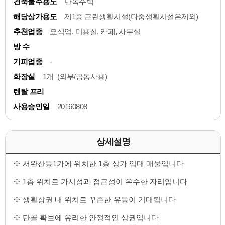
건축물주용도
단독주택
해당상가용도
제1종 근린생활시설(다중생활시설은제외)
추천업종
요식업, 미용실, 카페, 사무실
방 수
기피업종
-
화장실
1개 (외부/공동사용)
렌탈 프리
사용승인일
20160808
상세설명
※ 서완산동1가에 위치한 1층 상가 임대 매물입니다
※ 1층 위치로 가시성과 접근성이 우수한 자리입니다
※ 생활상권 내 위치로 꾸준한 유동이 기대됩니다
※ 단골 확보에 유리한 안정적인 상권입니다