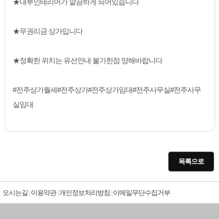
★내부인테리어가 깔끔하게 되어있습니다
★무권리금 상가입니다
★정확한 위치는 유선안내 불가한점 양해바랍니다
#전주상가월세#전주상가#전주상가임대#전주사무실#전주사무
실임대
목록으로
오시는길
이용약관
개인정보처리방침
이메일무단수집거부