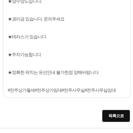
★양수양도입니다.
★권리금 있습니다. 문의주세요
★테라스가 있습니다
★주차가능합니다
★정확한 위치는 유선안내 불가한점 양해바랍니다
#전주상가월세#전주상가임대#전주사무실#전주사무실임대
목록으로