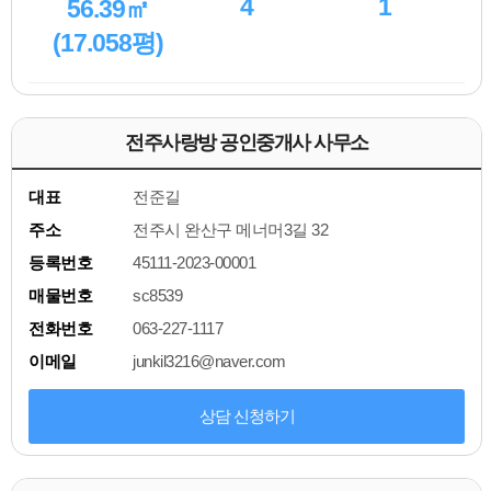
4
1
56.39㎡
(17.058평)
전주사랑방 공인중개사 사무소
대표
전준길
주소
전주시 완산구 메너머3길 32
등록번호
45111-2023-00001
매물번호
sc8539
전화번호
063-227-1117
이메일
junkil3216@naver.com
상담 신청하기