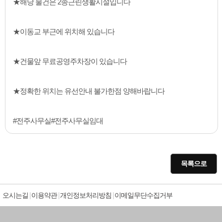
★해당 물건은 2종근린생활시설입니다
★이동교 부근에 위치해 있습니다
★건물앞 무료공영주차장이 있습니다
★정확한 위치는 유선안내 불가한점 양해바랍니다
#전주사무실#전주사무실임대
목록으로
오시는길
이용약관
개인정보처리방침
이메일무단수집거부