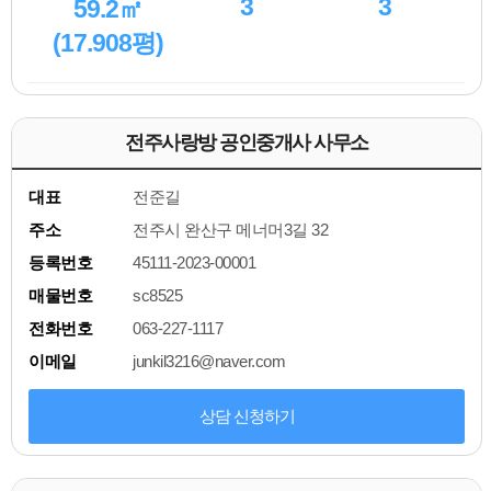
3
3
59.2㎡
(17.908평)
전주사랑방 공인중개사 사무소
대표
전준길
주소
전주시 완산구 메너머3길 32
등록번호
45111-2023-00001
매물번호
sc8525
전화번호
063-227-1117
이메일
junkil3216@naver.com
상담 신청하기